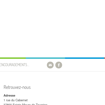
’ENCOURAGEMENTS…
Retrouvez-nous
Adresse
1 rue du Cabernet
37800 Sainte Maure de Touraine