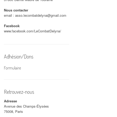
Nous contacter
email :
asso.lecombatdelyna@gmail.com
Facebook
www.facebook.com/LeCombatDelyna/
Adhésion/Dons
Formulaire
Retrouvez-nous
Adresse
Avenue des Champs-Élysées
75008, Paris