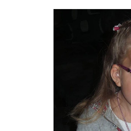
2013
2012
2011
2010
2009