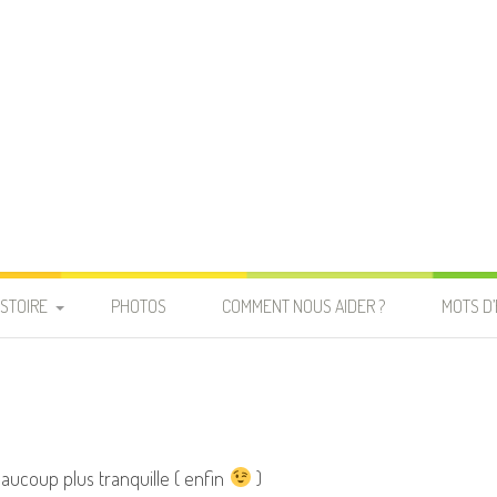
ISTOIRE
PHOTOS
COMMENT NOUS AIDER ?
MOTS D
ucoup plus tranquille ( enfin
)